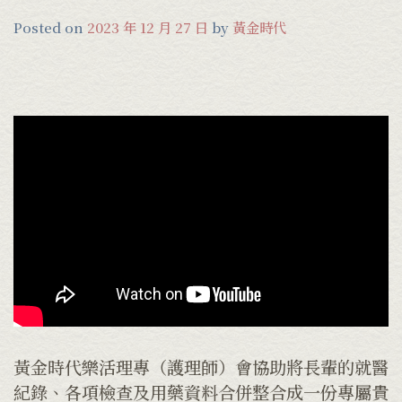
Posted on
2023 年 12 月 27 日
by
黃金時代
黃金時代樂活理專（護理師）會協助將長輩的就醫
紀錄、各項檢查及用藥資料合併整合成一份專屬貴