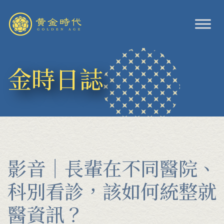
Skip
to
content
金時日誌
影音｜長輩在不同醫院、
科別看診，該如何統整就
醫資訊？