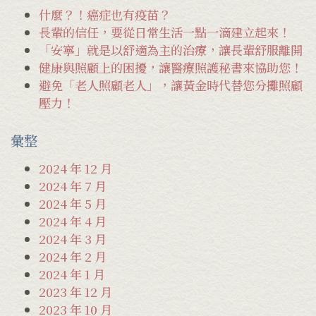
字:
什麼？！癌症也有疫苗？
長輩的信任，要從日常生活一點一滴建立起來！
「安寧」就是以舒適為主的治療，讓長輩舒服離開
健康與照顧上的困擾，讓醫療照護秘書來協助您！
避免「老人照顧老人」，讓黃金時代替您分攤照顧
壓力！
彙整
2024 年 12 月
2024 年 7 月
2024 年 5 月
2024 年 4 月
2024 年 3 月
2024 年 2 月
2024 年 1 月
2023 年 12 月
2023 年 10 月