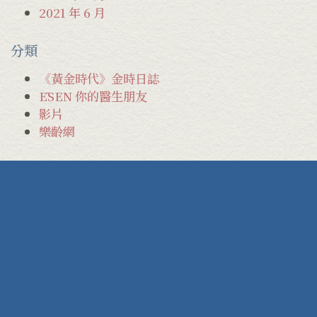
2021 年 6 月
分類
《黃金時代》金時日誌
ĒSEN 你的醫生朋友
影片
樂齡網